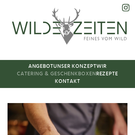
ANGEBOT
UNSER KONZEPT
WIR
CATERING & GESCHENKBOXEN
REZEPTE
KONTAKT