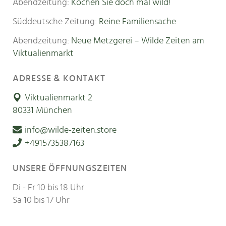
Abendzeitung:
Kochen Sie doch mal wild!
Süddeutsche Zeitung:
Reine Familiensache
Abendzeitung:
Neue Metzgerei – Wilde Zeiten am
Viktualienmarkt
ADRESSE & KONTAKT
Viktualienmarkt 2
80331 München
info@wilde-zeiten.store
+4915735387163
UNSERE ÖFFNUNGSZEITEN
Di - Fr 10 bis 18 Uhr
Sa 10 bis 17 Uhr