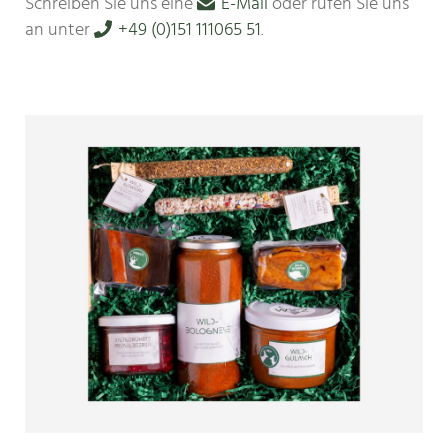
Schreiben Sie uns eine
E-Mail
oder rufen Sie uns
an unter
+49 (0)151 111065 51
.