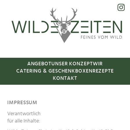
ANGEBOT
UNSER KONZEPT
WIR
CATERING & GESCHENKBOXEN
REZEPTE
KONTAKT
IMPRESSUM
Verantwortlich
für alle Inhalte: