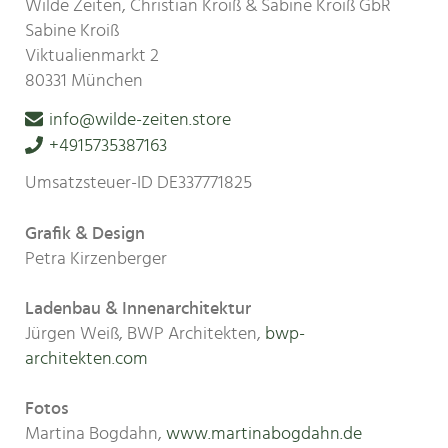
Wilde Zeiten, Christian Kroiß & Sabine Kroiß GbR
Sabine Kroiß
Viktualienmarkt 2
80331 München
info@wilde-zeiten.store
+4915735387163
Umsatzsteuer-ID DE337771825
Grafik & Design
Petra Kirzenberger
Ladenbau & Innenarchitektur
Jürgen Weiß, BWP Architekten,
bwp-
architekten.com
Fotos
Martina Bogdahn,
www.martinabogdahn.de